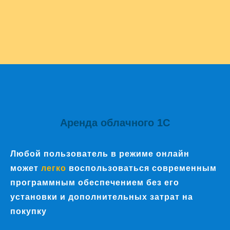
Аренда облачного 1С
Любой пользователь в режиме онлайн
может
легко
воспользоваться современным
программным обеспечением без его
установки и дополнительных затрат на
покупку